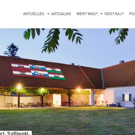
AKTUELLES
AKTUALNO
WER? WAS?
KDO? KAJ?
PU
t, Treffpunkt.