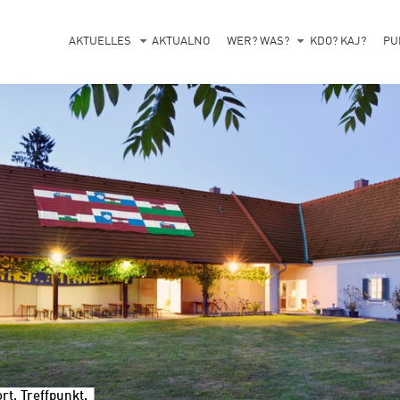
AKTUELLES
AKTUALNO
WER? WAS?
KDO? KAJ?
PU
t, Treffpunkt.