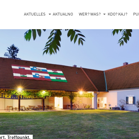
AKTUELLES
AKTUALNO
WER? WAS?
KDO? KAJ?
PU
t, Treffpunkt.