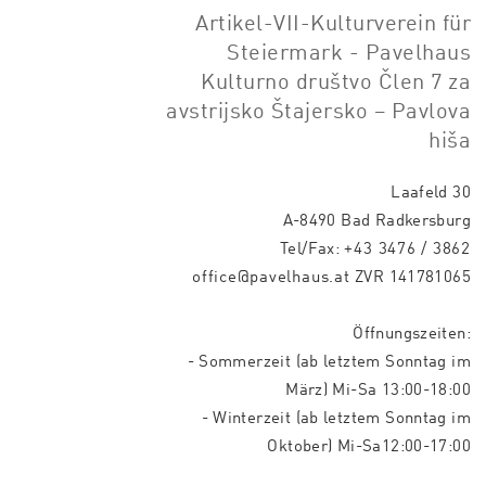
Artikel-VII-Kulturverein für
Steiermark - Pavelhaus
Kulturno društvo Člen 7 za
avstrijsko Štajersko – Pavlova
hiša
Laafeld 30
A-8490 Bad Radkersburg
Tel/Fax:
+43 3476 / 3862
office@pavelhaus.at
ZVR 141781065
Öffnungszeiten:
- Sommerzeit (ab letztem Sonntag im
März) Mi-Sa 13:00-18:00
- Winterzeit (ab letztem Sonntag im
Oktober) Mi-Sa12:00-17:00