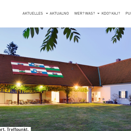
AKTUELLES
AKTUALNO
WER? WAS?
KDO? KAJ?
PU
t, Treffpunkt.