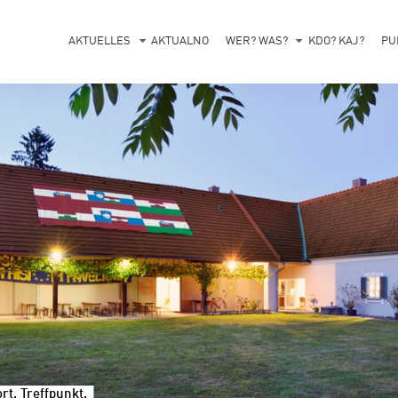
AKTUELLES
AKTUALNO
WER? WAS?
KDO? KAJ?
PU
t, Treffpunkt.