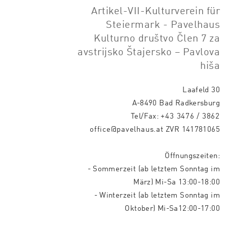
Artikel-VII-Kulturverein für
Steiermark - Pavelhaus
Kulturno društvo Člen 7 za
avstrijsko Štajersko – Pavlova
hiša
Laafeld 30
A-8490 Bad Radkersburg
Tel/Fax:
+43 3476 / 3862
office@pavelhaus.at
ZVR 141781065
Öffnungszeiten:
- Sommerzeit (ab letztem Sonntag im
März) Mi-Sa 13:00-18:00
- Winterzeit (ab letztem Sonntag im
Oktober) Mi-Sa12:00-17:00