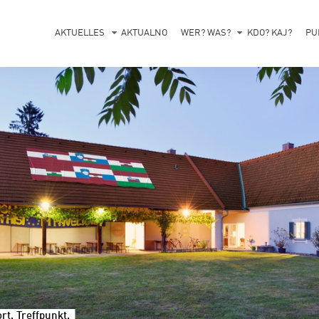
AKTUELLES
AKTUALNO
WER? WAS?
KDO? KAJ?
PU
t, Treffpunkt.