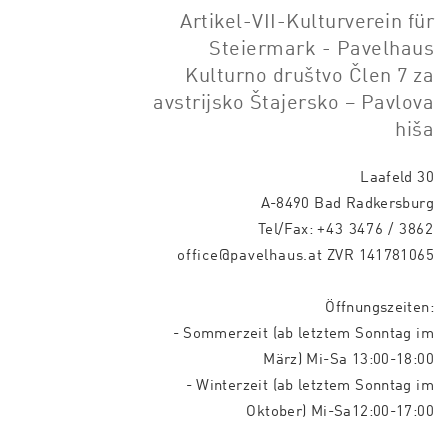
Artikel-VII-Kulturverein für
Steiermark - Pavelhaus
Kulturno društvo Člen 7 za
avstrijsko Štajersko – Pavlova
hiša
Laafeld 30
A-8490 Bad Radkersburg
Tel/Fax:
+43 3476 / 3862
office@pavelhaus.at
ZVR 141781065
Öffnungszeiten:
- Sommerzeit (ab letztem Sonntag im
März) Mi-Sa 13:00-18:00
- Winterzeit (ab letztem Sonntag im
Oktober) Mi-Sa12:00-17:00