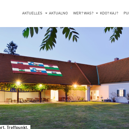
AKTUELLES
AKTUALNO
WER? WAS?
KDO? KAJ?
PU
t, Treffpunkt.