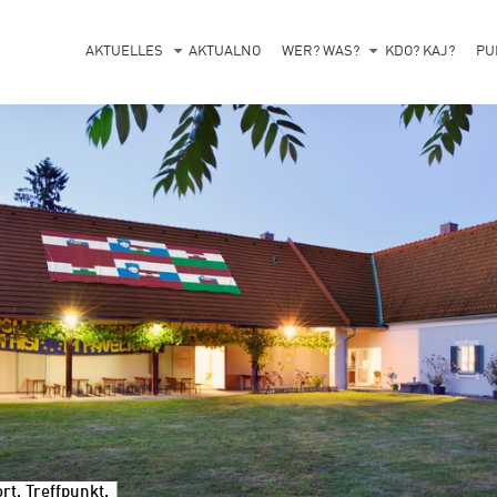
AKTUELLES
AKTUALNO
WER? WAS?
KDO? KAJ?
PU
t, Treffpunkt.