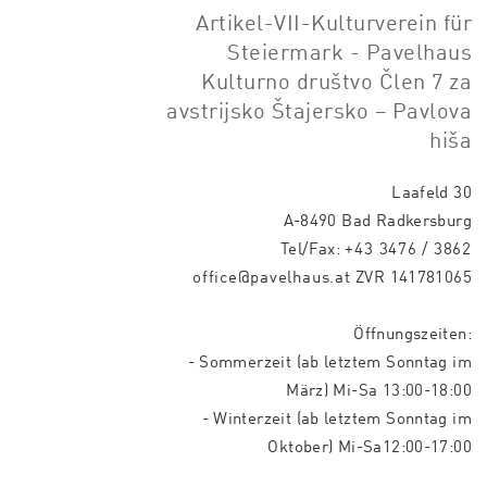
Artikel-VII-Kulturverein für
Steiermark - Pavelhaus
Kulturno društvo Člen 7 za
avstrijsko Štajersko – Pavlova
hiša
Laafeld 30
A-8490 Bad Radkersburg
Tel/Fax:
+43 3476 / 3862
office@pavelhaus.at
ZVR 141781065
Öffnungszeiten:
- Sommerzeit (ab letztem Sonntag im
März) Mi-Sa 13:00-18:00
- Winterzeit (ab letztem Sonntag im
Oktober) Mi-Sa12:00-17:00