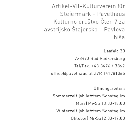
Artikel-VII-Kulturverein für
Steiermark - Pavelhaus
Kulturno društvo Člen 7 za
avstrijsko Štajersko – Pavlova
hiša
Laafeld 30
A-8490 Bad Radkersburg
Tel/Fax:
+43 3476 / 3862
office@pavelhaus.at
ZVR 141781065
Öffnungszeiten:
- Sommerzeit (ab letztem Sonntag im
März) Mi-Sa 13:00-18:00
- Winterzeit (ab letztem Sonntag im
Oktober) Mi-Sa12:00-17:00