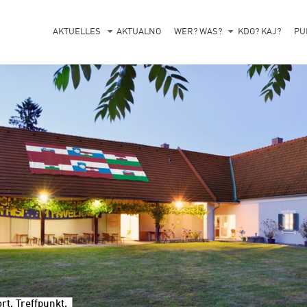
AKTUELLES
AKTUALNO
WER? WAS?
KDO? KAJ?
PU
t, Treffpunkt.