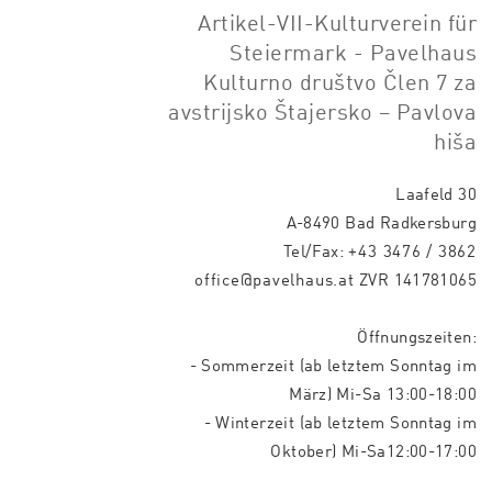
Artikel-VII-Kulturverein für
Steiermark - Pavelhaus
Kulturno društvo Člen 7 za
avstrijsko Štajersko – Pavlova
hiša
Laafeld 30
A-8490 Bad Radkersburg
Tel/Fax:
+43 3476 / 3862
office@pavelhaus.at
ZVR 141781065
Öffnungszeiten:
- Sommerzeit (ab letztem Sonntag im
März) Mi-Sa 13:00-18:00
- Winterzeit (ab letztem Sonntag im
Oktober) Mi-Sa12:00-17:00