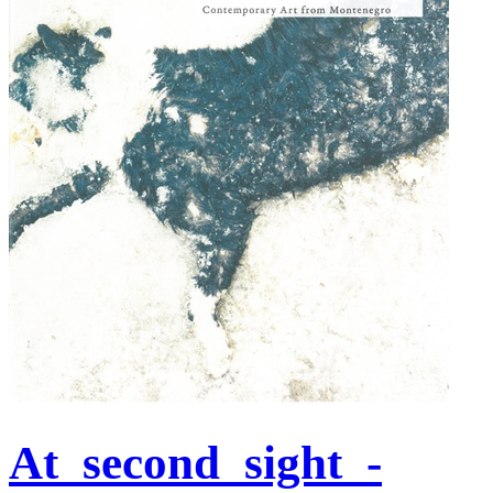
At_second_sight_-