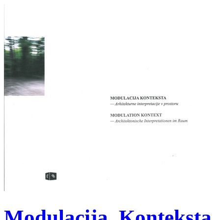
Modulacija_Konteksta_