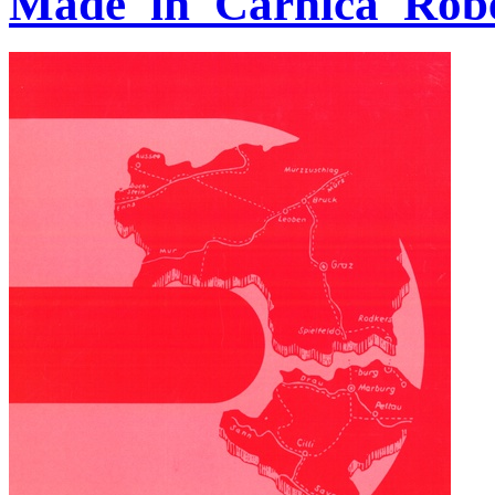
Made_in_Carnica_Robe