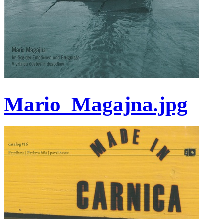
Mario_Magajna.jpg