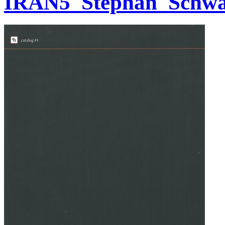
IRAN5_Stephan_Schwa