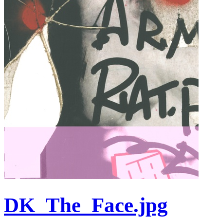
DK_The_Face.jpg