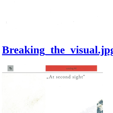
Breaking_the_visual.jp