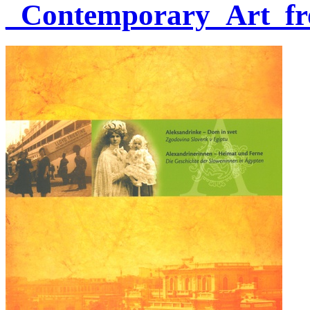
_Contemporary_Art_fr