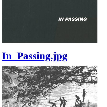
In_Passing.jpg