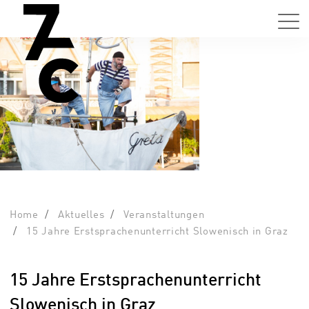
Home
Aktuelles
Veranstaltungen
15 Jahre Erstsprachenunterricht Slowenisch in Graz
15 Jahre Erstsprachenunterricht
Slowenisch in Graz