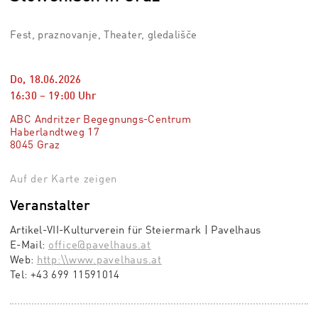
Fest, praznovanje, Theater, gledališče
Do, 18.06.2026
16:30
–
19:00
Uhr
ABC Andritzer Begegnungs-Centrum
Haberlandtweg 17
8045 Graz
Auf der Karte zeigen
Veranstalter
Artikel-VII-Kulturverein für Steiermark | Pavelhaus
E-Mail:
office@pavelhaus.at
Web:
http:\\www.pavelhaus.at
Tel:
+43 699 11591014