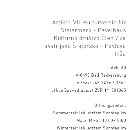
Artikel-VII-Kulturverein für
Steiermark - Pavelhaus
Kulturno društvo Člen 7 za
avstrijsko Štajersko – Pavlova
hiša
Laafeld 30
A-8490 Bad Radkersburg
Tel/Fax:
+43 3476 / 3862
office@pavelhaus.at
ZVR 141781065
Öffnungszeiten:
- Sommerzeit (ab letztem Sonntag im
März) Mi-Sa 13:00-18:00
- Winterzeit (ab letztem Sonntag im