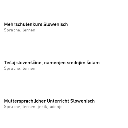
Mehrschulenkurs Slowenisch
Sprache, lernen
Tečaj slovenščine, namenjen srednjim šolam
Sprache, lernen
Muttersprachlicher Unterricht Slowenisch
Sprache, lernen, jezik, učenje