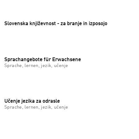
Slovenska književnost - za branje in izposojo
Sprachangebote für Erwachsene
Sprache, lernen, jezik, učenje
Učenje jezika za odrasle
Sprache, lernen, jezik, učenje