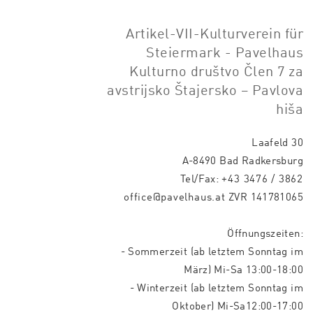
Artikel-VII-Kulturverein für
Steiermark - Pavelhaus
Kulturno društvo Člen 7 za
avstrijsko Štajersko – Pavlova
hiša
Laafeld 30
A-8490 Bad Radkersburg
Tel/Fax:
+43 3476 / 3862
office@pavelhaus.at
ZVR 141781065
Öffnungszeiten:
- Sommerzeit (ab letztem Sonntag im
März) Mi-Sa 13:00-18:00
- Winterzeit (ab letztem Sonntag im
Oktober) Mi-Sa12:00-17:00