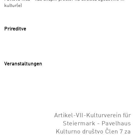
kultur(e)
Prireditve
Veranstaltungen
Artikel-VII-Kulturverein für
Steiermark - Pavelhaus
Kulturno društvo Člen 7 za