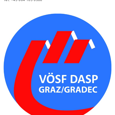
Tel:
+43 664 103 6586