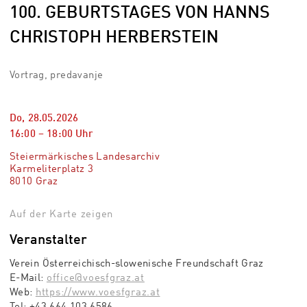
100. GEBURTSTAGES VON HANNS
CHRISTOPH HERBERSTEIN
Vortrag, predavanje
Do, 28.05.2026
16:00
–
18:00
Uhr
Steiermärkisches Landesarchiv
Karmeliterplatz 3
8010 Graz
Auf der Karte zeigen
Veranstalter
Verein Österreichisch-slowenische Freundschaft Graz
E-Mail:
office@voesfgraz.at
Web:
https://www.voesfgraz.at