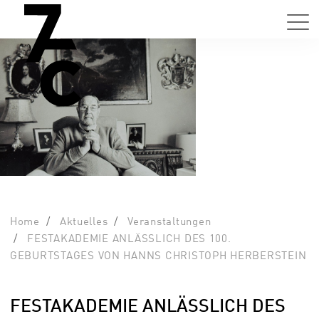
Home
Aktuelles
Veranstaltungen
FESTAKADEMIE ANLÄSSLICH DES 100.
GEBURTSTAGES VON HANNS CHRISTOPH HERBERSTEIN
FESTAKADEMIE ANLÄSSLICH DES