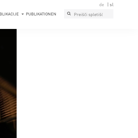
de
sl
BLIKACIJE
PUBLIKATIONEN