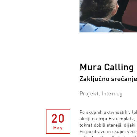
Mura Calling
Zaključno srečanje 
Projekt, Interreg
Po skupnih aktivnostih v lo
20
akciji
na trgu Frauenplatz, 
tokrat dobili
starejši dijaki
May
Po pozdravu in
skupni veče