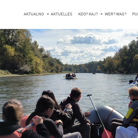
AKTUALNO
AKTUELLES
KDO? KAJ?
WER? WAS?
PU