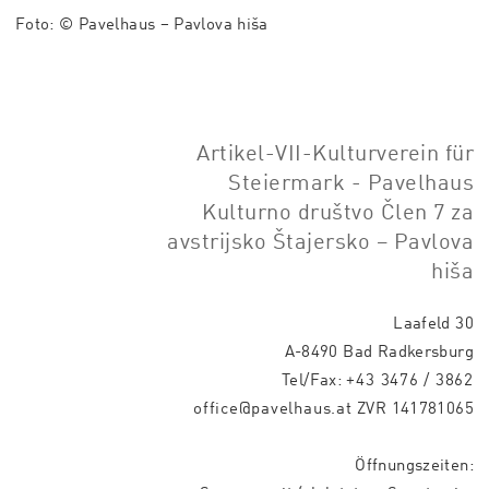
Foto: © Pavelhaus – Pavlova hiša
Artikel-VII-Kulturverein für
Steiermark - Pavelhaus
Kulturno društvo Člen 7 za
avstrijsko Štajersko – Pavlova
hiša
Laafeld 30
A-8490 Bad Radkersburg
Tel/Fax:
+43 3476 / 3862
office@pavelhaus.at
ZVR 141781065
Öffnungszeiten: