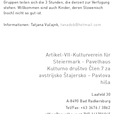
Gruppen teilen sich die 3 Stunden, die derzeit zur Verfügung
stehen. Willkommen sind auch Kinder, deren Slowenisch
(noch) nicht so gut ist.
Informationen: Tatjana Vučajnk,
tanadob@hotmail.com
Artikel-VII-Kulturverein für
Steiermark - Pavelhaus
Kulturno društvo Člen 7 za
avstrijsko Štajersko – Pavlova
hiša
Laafeld 30
A-8490 Bad Radkersburg
Tel/Fax:
+43 3476 / 3862