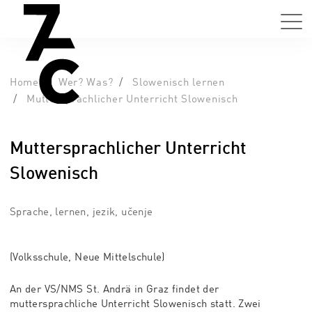
Home
Wer? Was?
Slowenisch lernen
Muttersprachlicher Unterricht Slowenisch
Muttersprachlicher Unterricht
Slowenisch
Sprache, lernen, jezik, učenje
(Volksschule, Neue Mittelschule)
An der VS/NMS St. Andrä in Graz findet der
muttersprachliche Unterricht Slowenisch statt. Zwei