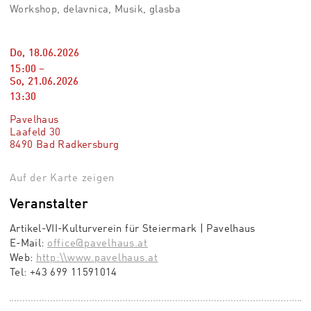
Workshop, delavnica, Musik, glasba
Do, 18.06.2026
15:00
–
So, 21.06.2026
13:30
Pavelhaus
Laafeld 30
8490 Bad Radkersburg
Auf der Karte zeigen
Veranstalter
Artikel-VII-Kulturverein für Steiermark | Pavelhaus
E-Mail:
office@pavelhaus.at
Web:
http:\\www.pavelhaus.at
Tel:
+43 699 11591014