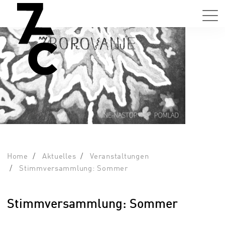
Home
Aktuelles
Veranstaltungen
Stimmversammlung: Sommer
Stimmversammlung: Sommer