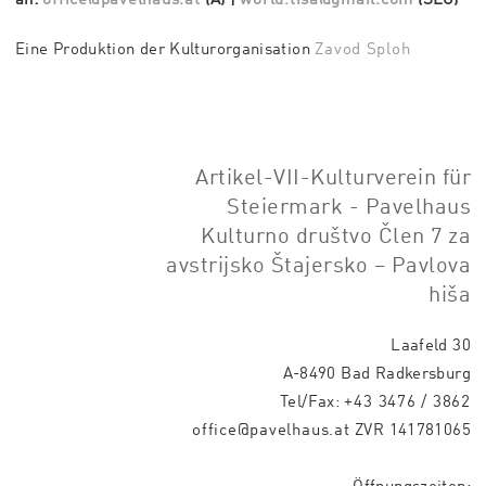
Eine Produktion der Kulturorganisation
Zavod Sploh
Artikel-VII-Kulturverein für
Steiermark - Pavelhaus
Kulturno društvo Člen 7 za
avstrijsko Štajersko – Pavlova
hiša
Laafeld 30
A-8490 Bad Radkersburg
Tel/Fax:
+43 3476 / 3862
office@pavelhaus.at
ZVR 141781065