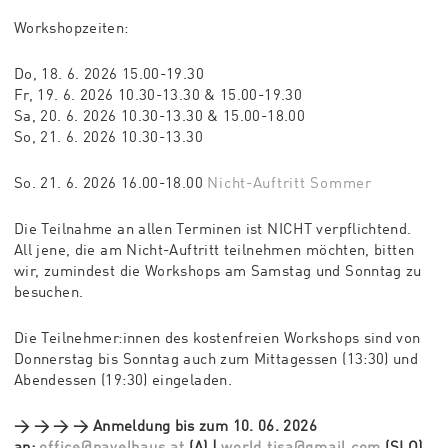
Workshopzeiten:
Do, 18. 6. 2026 15.00-19.30
Fr, 19. 6. 2026 10.30-13.30 & 15.00-19.30
Sa, 20. 6. 2026 10.30-13.30 & 15.00-18.00
So, 21. 6. 2026 10.30-13.30
So. 21. 6. 2026 16.00-18.00
Nicht-Auftritt Sommer
Die Teilnahme an allen Terminen ist NICHT verpflichtend.
All jene, die am Nicht-Auftritt teilnehmen möchten, bitten
wir, zumindest die Workshops am Samstag und Sonntag zu
besuchen.
Die Teilnehmer:innen des kostenfreien Workshops sind von
Donnerstag bis Sonntag auch zum Mittagessen (13:30) und
Abendessen (19:30) eingeladen.
→ → → → Anmeldung bis zum 10. 06. 2026
an:
office@pavelhaus.at
(A) |
world.tisa@gmail.com
(SLO)