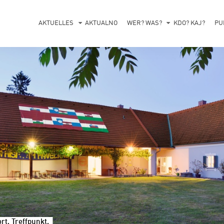
AKTUELLES
AKTUALNO
WER? WAS?
KDO? KAJ?
PU
t, Treffpunkt.