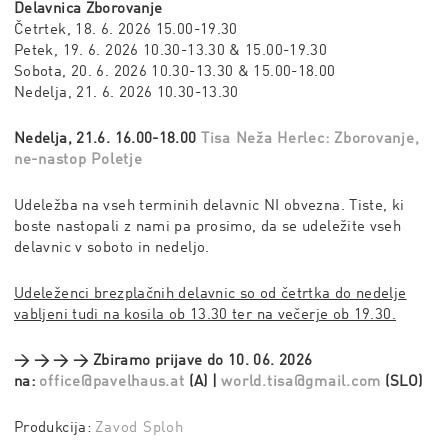
Delavnica Zborovanje
Četrtek, 18. 6. 2026 15.00-19.30
Petek, 19. 6. 2026 10.30-13.30 & 15.00-19.30
Sobota, 20. 6. 2026 10.30-13.30 & 15.00-18.00
Nedelja, 21. 6. 2026 10.30-13.30
Nedelja, 21.6. 16.00-18.00
Tisa Neža Herlec: Zborovanje,
ne-nastop Poletje
Udeležba na vseh terminih delavnic NI obvezna. Tiste, ki
boste nastopali z nami pa prosimo, da se udeležite vseh
delavnic v soboto in nedeljo.
Udeleženci brezplačnih delavnic so od četrtka do nedelje
vabljeni tudi na kosila ob 13.30 ter na večerje ob 19.30.
→ → → → Zbiramo prijave do 10. 06. 2026
na:
office@pavelhaus.at
(A) |
world.tisa@gmail.com
(SLO)
Produkcija:
Zavod Sploh