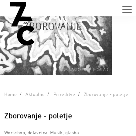
Home
Aktualno
Prireditve
Zborovanje - poletje
Zborovanje - poletje
Workshop, delavnica, Musik, glasba