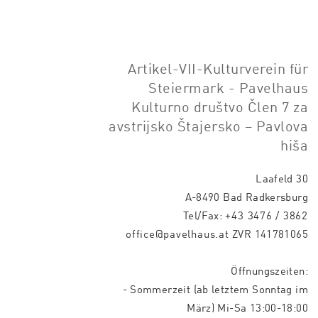
Artikel-VII-Kulturverein für
Steiermark - Pavelhaus
Kulturno društvo Člen 7 za
avstrijsko Štajersko – Pavlova
hiša
Laafeld 30
A-8490 Bad Radkersburg
Tel/Fax:
+43 3476 / 3862
office@pavelhaus.at
ZVR 141781065
Öffnungszeiten:
- Sommerzeit (ab letztem Sonntag im
März) Mi-Sa 13:00-18:00