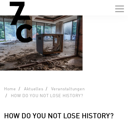
Home
Aktuelles
Veranstaltungen
HOW DO YOU NOT LOSE HISTORY?
HOW DO YOU NOT LOSE HISTORY?