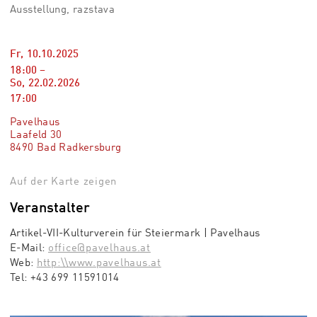
Ausstellung, razstava
Fr, 10.10.2025
18:00
–
So, 22.02.2026
17:00
Pavelhaus
Laafeld 30
8490 Bad Radkersburg
Auf der Karte zeigen
Veranstalter
Artikel-VII-Kulturverein für Steiermark | Pavelhaus
E-Mail:
office@pavelhaus.at
Web:
http:\\www.pavelhaus.at
Tel:
+43 699 11591014