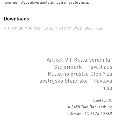
heurigen Gedenkveranstaltungen in Srebrenica.
Downloads
HOW DO YOU NOT LOSE HISTORY_WEB_2025-1.pdf
Artikel-VII-Kulturverein für
Steiermark - Pavelhaus
Kulturno društvo Člen 7 za
avstrijsko Štajersko – Pavlova
hiša
Laafeld 30
A-8490 Bad Radkersburg
Tel/Fax:
+43 3476 / 3862