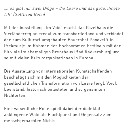
„...es gibt nur zwei Dinge – die Leere und das gezeichnete
Ich” (Gottfried Benn)
Mit der Ausstellung „Im Void“ macht das Pavelhaus die
Vierländerregion erneut zum transborderland und verbindet
den zum Kulturort umgebauten Bauernhof Panovci 9 in
Prekmurje im Rahmen des Hochsommer-Festivals mit der
Fluviale im ehemaligen Grenzhaus (Bad Radkersburg) und
so mit vielen Kulturorganisationen in Europa.
Die Ausstellung von internationalen Kunstschaffenden
beschäftigt sich mit den Möglichkeiten der
gesellschaftlichen Transformation von Leere (engl. Void),
Leerstand, historisch belasteten und so genannten
Nichtorten.
Eine wesentliche Rolle spielt dabei der dialektal
anklingende Wald als Fluchtpunkt und Gegensatz zum
menschgemachten Nichts.