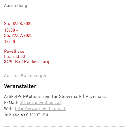
Ausstellung
Sa, 02.08.2025
18:30
–
Sa, 27.09.2025
18:00
Pavelhaus
Laafeld 30
8490 Bad Radkersburg
Auf der Karte zeigen
Veranstalter
Artikel-VII-Kulturverein für Steiermark | Pavelhaus
E-Mail:
office@pavelhaus.at
Web:
http:\\www.pavelhaus.at
Tel:
+43 699 11591014