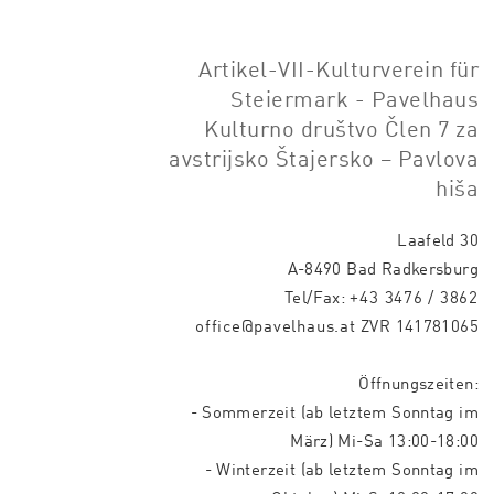
Artikel-VII-Kulturverein für
Steiermark - Pavelhaus
Kulturno društvo Člen 7 za
avstrijsko Štajersko – Pavlova
hiša
Laafeld 30
A-8490 Bad Radkersburg
Tel/Fax:
+43 3476 / 3862
office@pavelhaus.at
ZVR 141781065
Öffnungszeiten:
- Sommerzeit (ab letztem Sonntag im
März) Mi-Sa 13:00-18:00
- Winterzeit (ab letztem Sonntag im