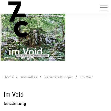
Home
Aktuelles
Veranstaltungen
Im Void
Im Void
Ausstellung