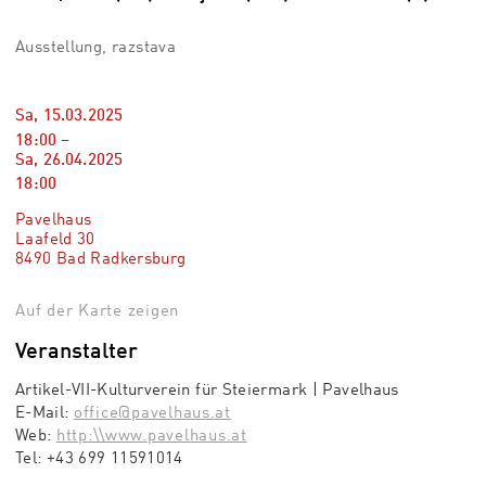
Ausstellung, razstava
Sa, 15.03.2025
18:00
–
Sa, 26.04.2025
18:00
Pavelhaus
Laafeld 30
8490 Bad Radkersburg
Auf der Karte zeigen
Veranstalter
Artikel-VII-Kulturverein für Steiermark | Pavelhaus
E-Mail:
office@pavelhaus.at
Web:
http:\\www.pavelhaus.at
Tel:
+43 699 11591014