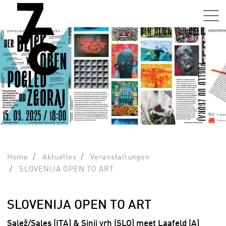
Home
Aktuelles
Veranstaltungen
SLOVENIJA OPEN TO ART
SLOVENIJA OPEN TO ART
Salež/Sales (ITA) & Sinji vrh (SLO) meet Laafeld (A)