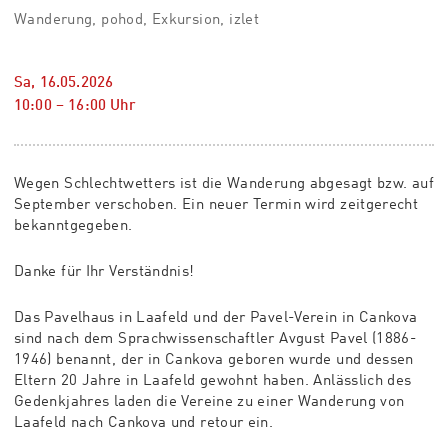
Wanderung, pohod, Exkursion, izlet
Sa, 16.05.2026
10:00
–
16:00
Uhr
Wegen Schlechtwetters ist die Wanderung abgesagt bzw. auf
September verschoben. Ein neuer Termin wird zeitgerecht
bekanntgegeben.
Danke für Ihr Verständnis!
Das Pavelhaus in Laafeld und der Pavel-Verein in Cankova
sind nach dem Sprachwissenschaftler Avgust Pavel (1886-
1946) benannt, der in Cankova geboren wurde und dessen
Eltern 20 Jahre in Laafeld gewohnt haben. Anlässlich des
Gedenkjahres laden die Vereine zu einer Wanderung von
Laafeld nach Cankova und retour ein.