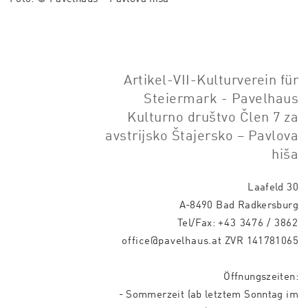
Artikel-VII-Kulturverein für
Steiermark - Pavelhaus
Kulturno društvo Člen 7 za
avstrijsko Štajersko – Pavlova
hiša
Laafeld 30
A-8490 Bad Radkersburg
Tel/Fax:
+43 3476 / 3862
office@pavelhaus.at
ZVR 141781065
Öffnungszeiten:
- Sommerzeit (ab letztem Sonntag im