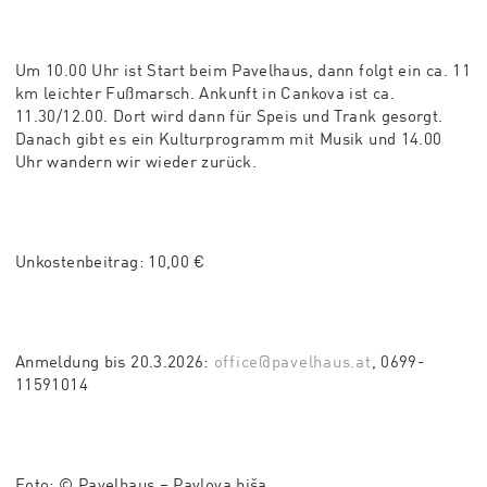
Um 10.00 Uhr ist Start beim Pavelhaus, dann folgt ein ca. 11
km leichter Fußmarsch. Ankunft in Cankova ist ca.
11.30/12.00. Dort wird dann für Speis und Trank gesorgt.
Danach gibt es ein Kulturprogramm mit Musik und 14.00
Uhr wandern wir wieder zurück.
Unkostenbeitrag: 10,00 €
Anmeldung bis 20.3.2026:
office@pavelhaus.at
, 0699-
11591014
Foto: © Pavelhaus – Pavlova hiša