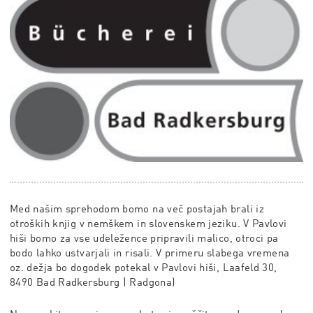
Med našim sprehodom bomo na več postajah brali iz
otroških knjig v nemškem in slovenskem jeziku. V Pavlovi
hiši bomo za vse udeležence pripravili malico, otroci pa
bodo lahko ustvarjali in risali. V primeru slabega vremena
oz. dežja bo dogodek potekal v Pavlovi hiši, Laafeld 30,
8490 Bad Radkersburg | Radgona)