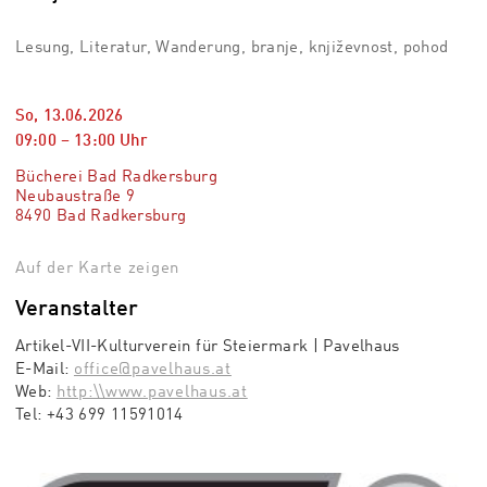
Lesung, Literatur, Wanderung, branje, književnost, pohod
So, 13.06.2026
09:00
–
13:00
Uhr
Bücherei Bad Radkersburg
Neubaustraße 9
8490 Bad Radkersburg
Auf der Karte zeigen
Veranstalter
Artikel-VII-Kulturverein für Steiermark | Pavelhaus
E-Mail:
office@pavelhaus.at
Web:
http:\\www.pavelhaus.at
Tel:
+43 699 11591014