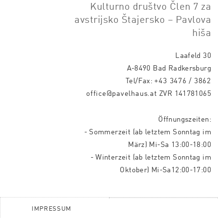
Kulturno društvo Člen 7 za
avstrijsko Štajersko – Pavlova
hiša
Laafeld 30
A-8490 Bad Radkersburg
Tel/Fax:
+43 3476 / 3862
office@pavelhaus.at
ZVR 141781065
Öffnungszeiten:
- Sommerzeit (ab letztem Sonntag im
März) Mi-Sa 13:00-18:00
- Winterzeit (ab letztem Sonntag im
Oktober) Mi-Sa12:00-17:00
IMPRESSUM