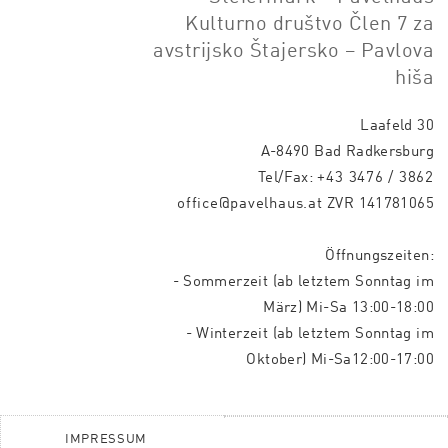
Kulturno društvo Člen 7 za
avstrijsko Štajersko – Pavlova
hiša
Laafeld 30
A-8490 Bad Radkersburg
Tel/Fax:
+43 3476 / 3862
office@pavelhaus.at
ZVR 141781065
Öffnungszeiten:
- Sommerzeit (ab letztem Sonntag im
März) Mi-Sa 13:00-18:00
- Winterzeit (ab letztem Sonntag im
Oktober) Mi-Sa12:00-17:00
IMPRESSUM