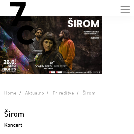
Home
Aktualno
Prireditve
Širom
Širom
Koncert