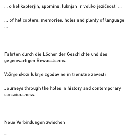
… o helikopterjih, spominu, luknjah in veliko jezi
čnosti …
... of helicopters, memories, holes and plenty of language
...
Fahrten durch die Löcher der Geschichte und des
gegenwärtigen Bewusstseins.
Vožnje skozi luknje zgodovine in trenutne zavesti
Journeys through the holes in history and contemporary
consciousness.
Neue Verbindungen zwischen