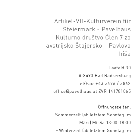
Artikel-VII-Kulturverein für
Steiermark - Pavelhaus
Kulturno društvo Člen 7 za
avstrijsko Štajersko – Pavlova
hiša
Laafeld 30
A-8490 Bad Radkersburg
Tel/Fax:
+43 3476 / 3862
office@pavelhaus.at
ZVR 141781065
Öffnungszeiten:
- Sommerzeit (ab letztem Sonntag im
März) Mi-Sa 13:00-18:00
- Winterzeit (ab letztem Sonntag im