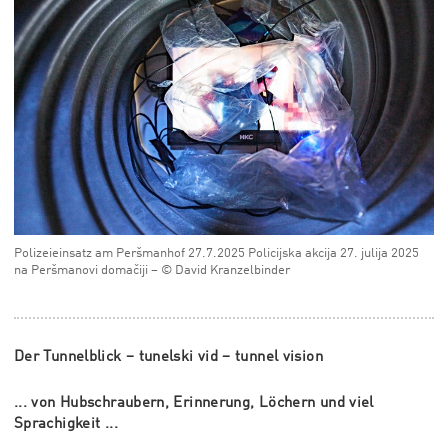
Polizeieinsatz am Peršmanhof 27.7.2025 Policijska akcija 27. julija 2025
na Peršmanovi domačiji – © David Kranzelbinder
Der Tunnelblick – tunelski vid – tunnel vision
... von Hubschraubern, Erinnerung, Löchern und viel
Sprachigkeit ...