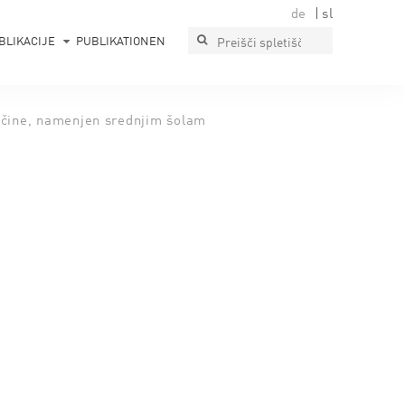
de
sl
BLIKACIJE
PUBLIKATIONEN
ščine, namenjen srednjim šolam