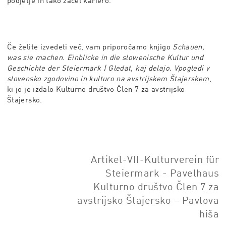
podjetje in tako začel kariero.
Če želite izvedeti več, vam priporočamo knjigo
Schauen,
was sie machen. Einblicke in die slowenische Kultur und
Geschichte der Steiermark | Gledat, kaj delajo. Vpogledi v
slovensko zgodovino in kulturo na avstrijskem Štajerskem
,
ki jo je izdalo Kulturno društvo Člen 7 za avstrijsko
Štajersko.
Artikel-VII-Kulturverein für
Steiermark - Pavelhaus
Kulturno društvo Člen 7 za
avstrijsko Štajersko – Pavlova
hiša