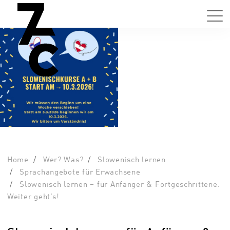
Home
Wer? Was?
Slowenisch lernen
Sprachangebote für Erwachsene
Slowenisch lernen – für Anfänger & Fortgeschrittene.
Weiter geht’s!