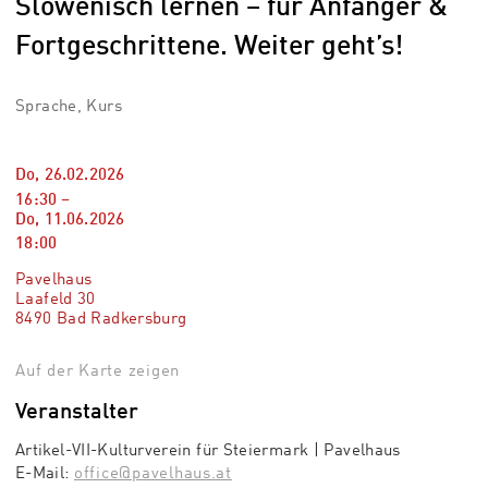
Slowenisch lernen – für Anfänger &
Fortgeschrittene. Weiter geht’s!
Sprache, Kurs
Do, 26.02.2026
16:30
–
Do, 11.06.2026
18:00
Pavelhaus
Laafeld 30
8490 Bad Radkersburg
Auf der Karte zeigen
Veranstalter
Artikel-VII-Kulturverein für Steiermark | Pavelhaus
E-Mail:
office@pavelhaus.at