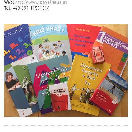
Web:
http:\\www.pavelhaus.at
Tel:
+43 699 11591014